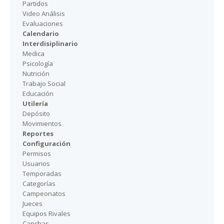
Partidos
Video Análisis
Evaluaciones
Calendario
Interdisiplinario
Medica
Psicología
Nutrición
Trabajo Social
Educación
Utilería
Depósito
Movimientos
Reportes
Configuración
Permisos
Usuarios
Temporadas
Categorías
Campeonatos
Jueces
Equipos Rivales
Canchas