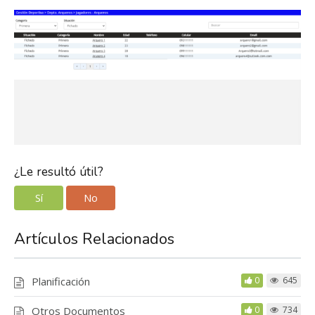
¿Le resultó útil?
Sí
No
Artículos Relacionados
Planificación
0
645
Otros Documentos
0
734