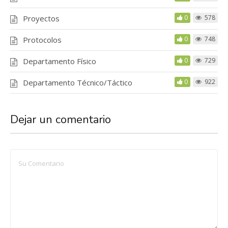
Proyectos
0
578
Protocolos
0
748
Departamento Físico
0
729
Departamento Técnico/Táctico
0
922
Dejar un comentario