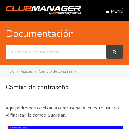
MENÚ
Documentación
Buscar
Inicio
Ajustes
Cambio de contraseña
Cambio de contraseña
Aquí podremos cambiar la contraseña de nuestro usuario.
Al finalizar, le damos
Guardar
.