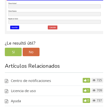
¿Le resultó útil?
Sí
No
Artículos Relacionados
Centro de notificaciones
0
725
Licencia de uso
1
709
Ayuda
0
737