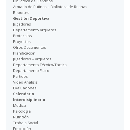
Biblioteca de Ejercicios
Armado de Rutinas – Biblioteca de Rutinas
Reportes
Gestión Deportiva
Jugadores
Departamento Arqueros
Protocolos
Proyectos
Otros Documentos
Planificación
Jugadores – Arqueros
Departamento Técnico/Táctico
Departamento Físico
Partidos
Video Análisis
Evaluaciones
Calendario
Interdisiplinario
Medica
Psicología
Nutrición
Trabajo Social
Educación